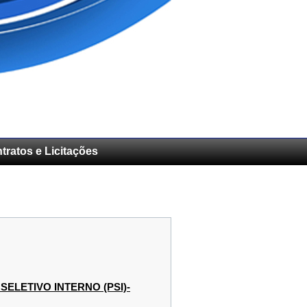
tratos e Licitações
LETIVO INTERNO (PSI)-