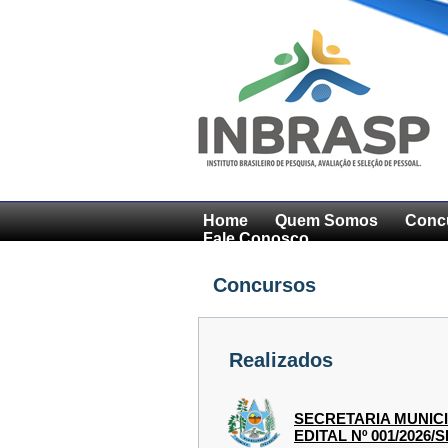
Home
Quem Somos
Conc
Fale Conosco
Concursos
Realizados
SECRETARIA MUNIC
EDITAL Nº 001/2026