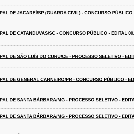
AL DE JACAREÍ/SP (GUARDA CIVIL) - CONCURSO PÚBLICO -
PAL DE CATANDUVAS/SC - CONCURSO PÚBLICO - EDITAL 001
AL DE SÃO LUÍS DO CURU/CE - PROCESSO SELETIVO - EDIT
PAL DE GENERAL CARNEIRO/PR - CONCURSO PÚBLICO - EDI
PAL DE SANTA BÁRBARA/MG - PROCESSO SELETIVO - EDITAL
PAL DE SANTA BÁRBARA/MG - PROCESSO SELETIVO - EDITAL