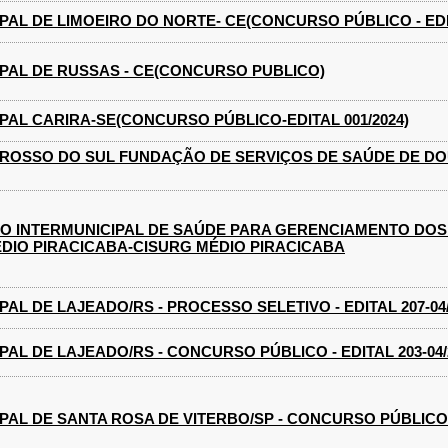
PAL DE LIMOEIRO DO NORTE- CE(CONCURSO PÚBLICO - EDIT
PAL DE RUSSAS - CE(CONCURSO PUBLICO)
PAL CARIRA-SE(CONCURSO PÚBLICO-EDITAL 001/2024)
ROSSO DO SUL FUNDAÇÃO DE SERVIÇOS DE SAÚDE DE D
O INTERMUNICIPAL DE SAÚDE PARA GERENCIAMENTO DOS
DIO PIRACICABA-CISURG MÉDIO PIRACICABA
AL DE LAJEADO/RS - PROCESSO SELETIVO - EDITAL 207-04
AL DE LAJEADO/RS - CONCURSO PÚBLICO - EDITAL 203-04/
PAL DE SANTA ROSA DE VITERBO/SP - CONCURSO PÚBLICO -