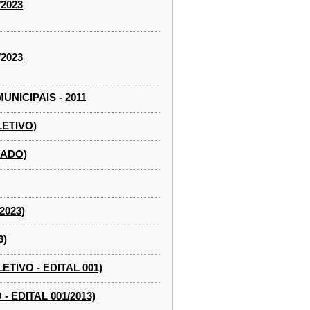
2023
2023
NICIPAIS - 2011
ETIVO)
CADO)
2023)
3)
IVO - EDITAL 001)
EDITAL 001/2013)