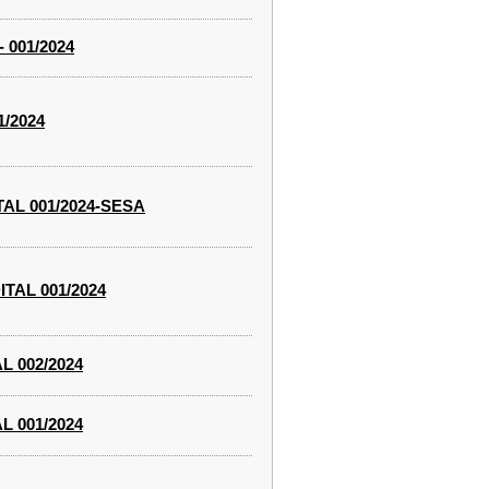
 001/2024
/2024
AL 001/2024-SESA
TAL 001/2024
 002/2024
 001/2024