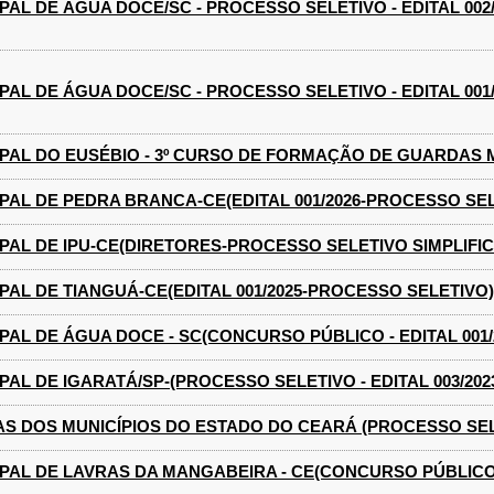
PAL DE ÁGUA DOCE/SC - PROCESSO SELETIVO - EDITAL 002/
PAL DE ÁGUA DOCE/SC - PROCESSO SELETIVO - EDITAL 001/
PAL DO EUSÉBIO - 3º CURSO DE FORMAÇÃO DE GUARDAS MU
PAL DE PEDRA BRANCA-CE(EDITAL 001/2026-PROCESSO SEL
PAL DE IPU-CE(DIRETORES-PROCESSO SELETIVO SIMPLIFI
PAL DE TIANGUÁ-CE(EDITAL 001/2025-PROCESSO SELETIVO)
PAL DE ÁGUA DOCE - SC(CONCURSO PÚBLICO - EDITAL 001/
AL DE IGARATÁ/SP-(PROCESSO SELETIVO - EDITAL 003/202
S DOS MUNICÍPIOS DO ESTADO DO CEARÁ (PROCESSO SELET
PAL DE LAVRAS DA MANGABEIRA - CE(CONCURSO PÚBLICO - 