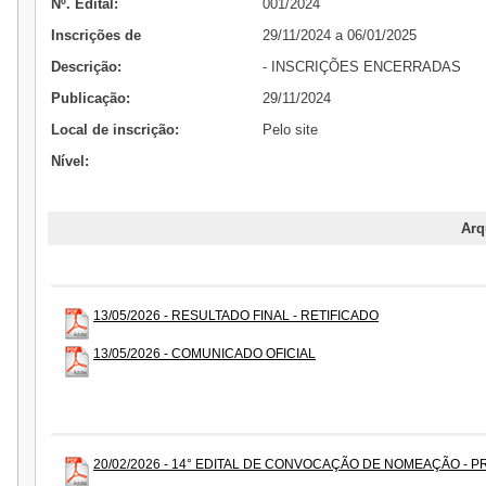
Nº. Edital:
001/2024
Inscrições de
29/11/2024 a 06/01/2025
Descrição:
- INSCRIÇÕES ENCERRADAS
Publicação:
29/11/2024
Local de inscrição:
Pelo site
Nível:
Arq
13/05/2026 - RESULTADO FINAL - RETIFICADO
13/05/2026 - COMUNICADO OFICIAL
20/02/2026 - 14° EDITAL DE CONVOCAÇÃO DE NOMEAÇÃO - P