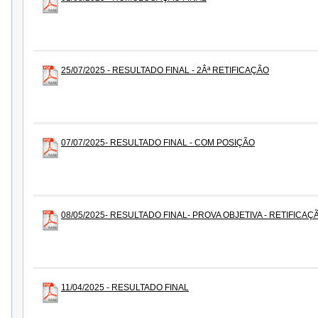
25/07/2025 - RESULTADO FINAL - 2Âª RETIFICAÇÃO
07/07/2025- RESULTADO FINAL - COM POSIÇÃO
08/05/2025- RESULTADO FINAL- PROVA OBJETIVA - RETIFICAÇ
11/04/2025 - RESULTADO FINAL