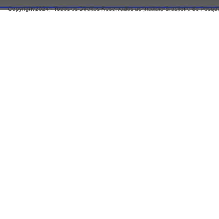
Copyright 2024 - Todos os Direitos Reservados ao Instituto Brasileiro de Pesq