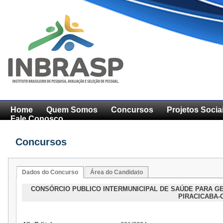
Home
Quem Somos
Concursos
Projetos Socia
Fale Conosco
Concursos
Dados do Concurso
Área do Candidato
CONSÓRCIO PUBLICO INTERMUNICIPAL DE SAÚDE PARA G
PIRACICABA-