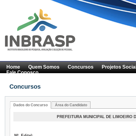
Home
Quem Somos
Concursos
Projetos Socia
Fale Conosco
Concursos
Dados do Concurso
Área do Candidato
PREFEITURA MUNICIPAL DE LIMOEIRO D
Nº. Edital: