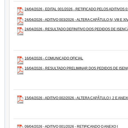
24/04/2026 - EDITAL 001/2026 - RETIFICADO PELOS ADITIVOS 0
24/04/2026 - ADITIVO 003/2026 - ALTERA CAPÃTULO IV, VIII E XI
24/04/2026 - RESULTADO DEFINITIVO DOS PEDIDOS DE ISEN
16/04/2026 - COMUNICADO OFICIAL
16/04/2026 - RESULTADO PRELIMINAR DOS PEDIDOS DE ISE
15/04/2026 - ADITIVO 002/2026 - ALTERA CAPÃTULO I, 2 E ANEX
09/04/2026 - ADITIVO 001/2026 - RETIFICANDO O ANEXO I