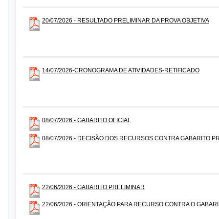
20/07/2026 - RESULTADO PRELIMINAR DA PROVA OBJETIVA
14/07/2026-CRONOGRAMA DE ATIVIDADES-RETIFICADO
08/07/2026 - GABARITO OFICIAL
08/07/2026 - DECISÃO DOS RECURSOS CONTRA GABARITO P
22/06/2026 - GABARITO PRELIMINAR
22/06/2026 - ORIENTAÇÃO PARA RECURSO CONTRA O GABAR