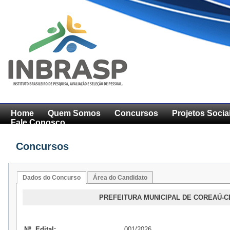
Home
Quem Somos
Concursos
Projetos Socia
Fale Conosco
Concursos
Dados do Concurso
Área do Candidato
PREFEITURA MUNICIPAL DE COREAÚ-CE
Nº. Edital:
001/2026