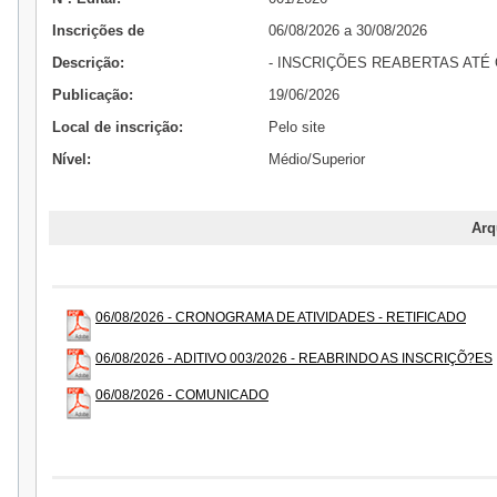
Inscrições de
06/08/2026 a 30/08/2026
Descrição:
- INSCRIÇÕES REABERTAS ATÉ 
Publicação:
19/06/2026
Local de inscrição:
Pelo site
Nível:
Médio/Superior
Arq
06/08/2026 - CRONOGRAMA DE ATIVIDADES - RETIFICADO
06/08/2026 - ADITIVO 003/2026 - REABRINDO AS INSCRIÇÕ?ES
06/08/2026 - COMUNICADO