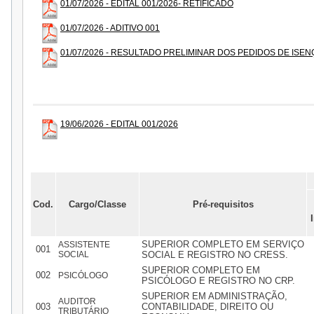
01/07/2026 - EDITAL 001/2026- RETIFICADO
01/07/2026 - ADITIVO 001
01/07/2026 - RESULTADO PRELIMINAR DOS PEDIDOS DE ISE
19/06/2026 - EDITAL 001/2026
Cod.
Cargo/Classe
Pré-requisitos
SUPERIOR COMPLETO EM SERVIÇO
ASSISTENTE
001
SOCIAL
SOCIAL E REGISTRO NO CRESS.
SUPERIOR COMPLETO EM
002
PSICÓLOGO
PSICÓLOGO E REGISTRO NO CRP.
SUPERIOR EM ADMINISTRAÇÃO,
AUDITOR
003
CONTABILIDADE, DIREITO OU
TRIBUTÁRIO