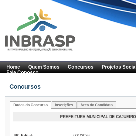
Home
Quem Somos
Concursos
Projetos Socia
Fale Conosco
Concursos
Dados do Concurso
Inscrições
Área do Candidato
PREFEITURA MUNICIPAL DE CAJUEIRO 
Nº. Edital:
001/2026